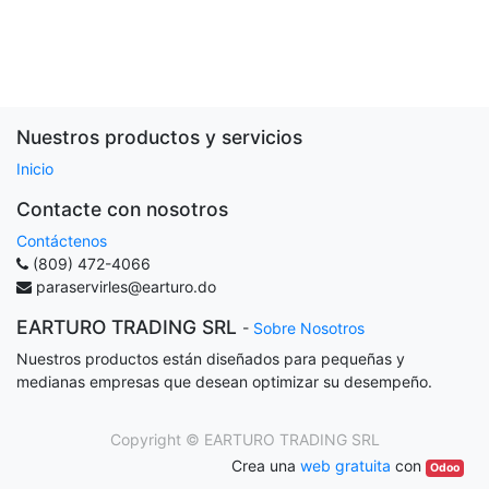
Nuestros productos y servicios
Inicio
Contacte con nosotros
Contáctenos
(809) 472-4066
paraservirles@earturo.do
EARTURO TRADING SRL
-
Sobre Nosotros
Nuestros productos están diseñados para pequeñas y
medianas empresas que desean optimizar su desempeño.
Copyright ©
EARTURO TRADING SRL
Crea una
web gratuita
con
Odoo