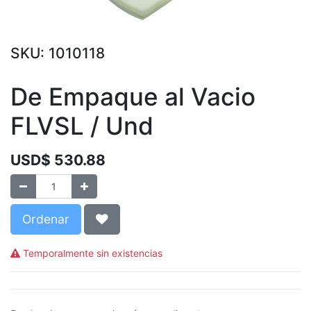
SKU:
1010118
De Empaque al Vacio
FLVSL / Und
USD$
530.88
Ordenar
Temporalmente sin existencias