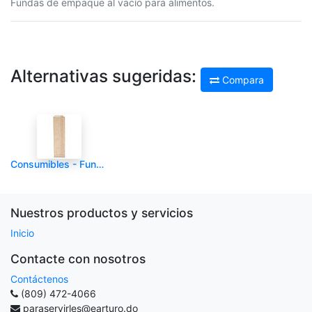
Fundas de empaque al vacío para alimentos.
Alternativas sugeridas:
Compara
Consumibles - Fundas de Cuberteria 2 3/4X10" - CHOICE - 2000/1 - Und
Nuestros productos y servicios
Inicio
Contacte con nosotros
Contáctenos
(809) 472-4066
paraservirles@earturo.do