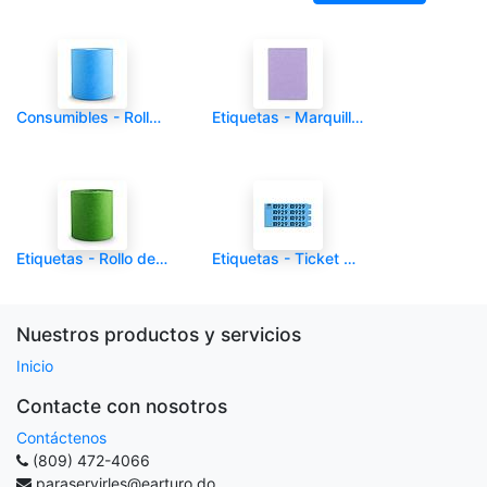
Consumibles - Rollo de papel - CLNR - Azul - Und
Etiquetas - Marquilla - CLNR - Lavanda 1000/1 - Und
Etiquetas - Rollo de papel - CLNR - Verde - Und
Etiquetas - Ticket Sencillo # 3 - CLNR - 1000/1 - Und
Nuestros productos y servicios
Inicio
Contacte con nosotros
Contáctenos
(809) 472-4066
paraservirles@earturo.do