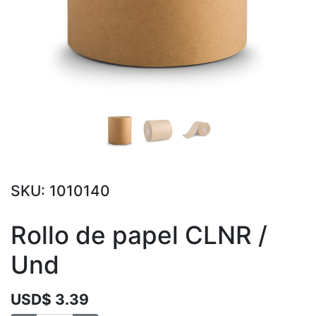
SKU:
1010140
Rollo de papel CLNR /
Und
USD$
3.39