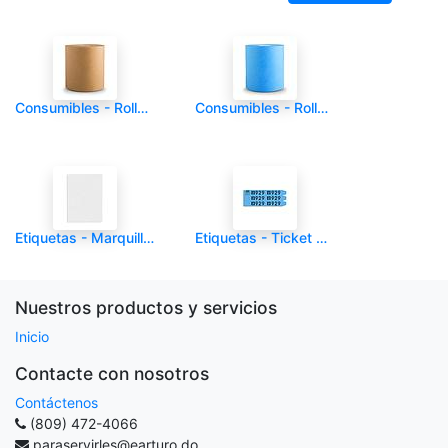
Consumibles - Rollo de papel - CLNR - Marron - Und
Consumibles - Rollo de papel - CLNR - Azul - Und
Etiquetas - Marquilla - CLNR - Blanco 1000/1 - Und
Etiquetas - Ticket Sencillo # 2 - CLNR - 1000/1 - Und
Nuestros productos y servicios
Inicio
Contacte con nosotros
Contáctenos
(809) 472-4066
paraservirles@earturo.do