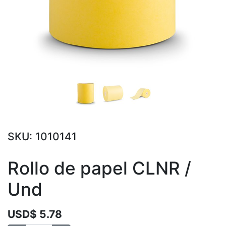
SKU:
1010141
Rollo de papel CLNR /
Und
USD$
5.78