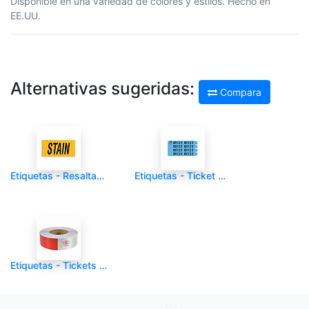
Disponible en una variedad de colores y estilos. Hecho en
EE.UU.
Alternativas sugeridas:
Compara
Etiquetas - Resaltadores de Manchas - CLNR - Amarillos 1000/1 - Und
Etiquetas - Ticket Sencillo # 3 - CLNR - 1000/1 - Und
Etiquetas - Tickets Numerado Secuencial - CLNR - Rollo Blanco con Rojo - 500/1