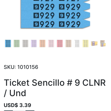
SKU:
1010156
Ticket Sencillo # 9 CLNR
/ Und
USD$
3.39