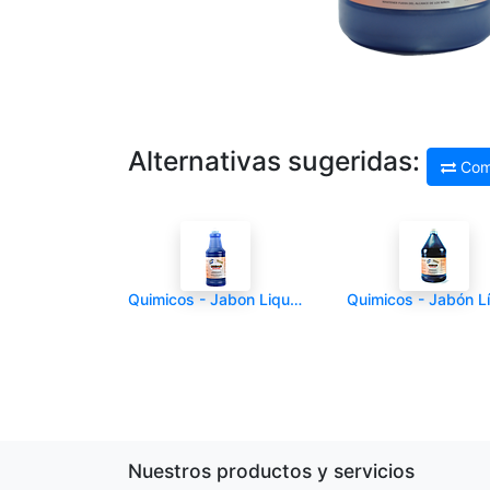
Alternativas sugeridas:
Com
Quimicos - Jabon Liquido - MULTILAV - Litro - Litro(s)
Nuestros productos y servicios