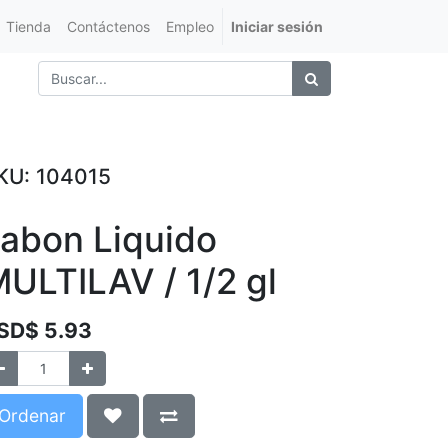
Tienda
Contáctenos
Empleo
Iniciar sesión
KU:
104015
abon Liquido
ULTILAV / 1/2 gl
SD$
5.93
Ordenar