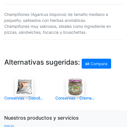
Champiñones (Agaricus bisporus) de tamaño mediano a
pequeño, salteados con hierbas aromáticas.
Champiñones muy sabrosos, ideales como ingrediente en
pizzas, sándwiches, focaccia y bruschettas.
Alternativas sugeridas:
Compara
Conservas - Cebolla Caramelizada - MENU - Con Vinagre Balsamico1800 g - Und
Conservas - Crema de Champiñones Al Aroma de Trufa - MENU - 760 g - Und
Nuestros productos y servicios
Inicio