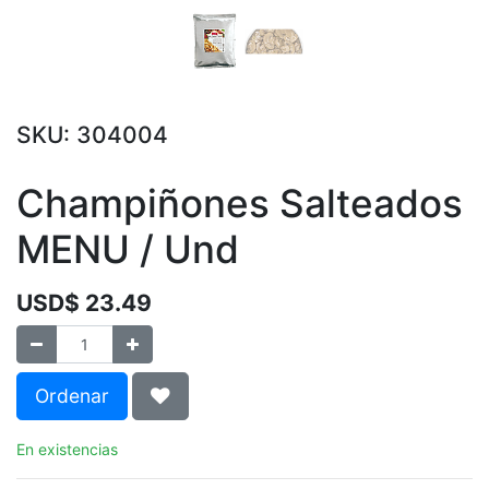
SKU:
304004
Champiñones Salteados
MENU / Und
USD$
23.49
Ordenar
En existencias