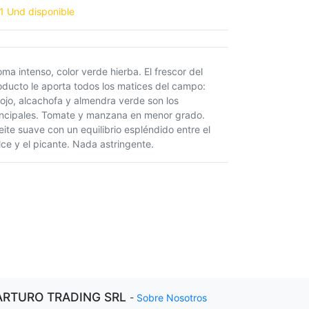
1 Und disponible
oma intenso, color verde hierba. El frescor del
oducto le aporta todos los matices del campo:
nojo, alcachofa y almendra verde son los
incipales. Tomate y manzana en menor grado.
eite suave con un equilibrio espléndido entre el
lce y el picante. Nada astringente.
ARTURO TRADING SRL
-
Sobre Nosotros