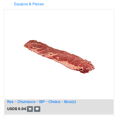
Equipos & Piezas
Res - Churrasco - IBP - Choice - libra(s)
USD$
6.94