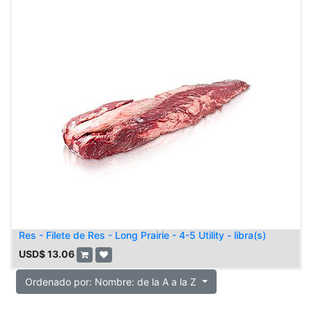
Res - Filete de Res - Long Prairie - 4-5 Utility - libra(s)
USD$
13.06
Ordenado por: Nombre: de la A a la Z