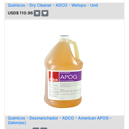
Quimicos - Dry Cleaner - ADCO - Wetspo - Und
USD$
110.96
Quimicos - Desmanchador - ADCO - American APOG -
Galon(es)