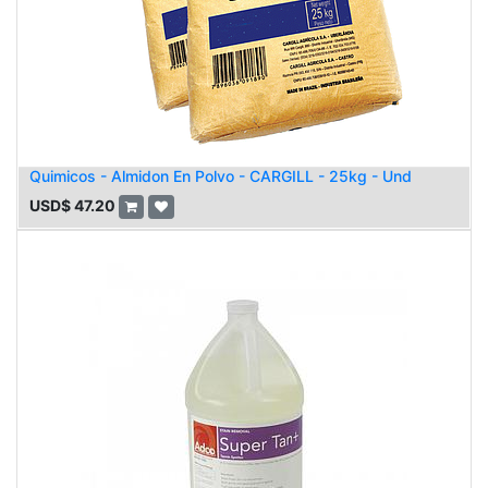
Quimicos - Almidon En Polvo - CARGILL - 25kg - Und
USD$
47.20