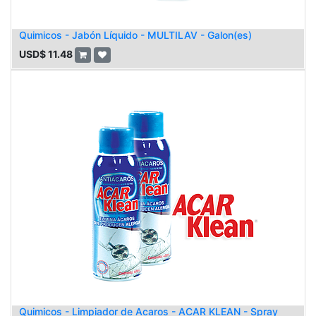
Quimicos - Jabón Líquido - MULTILAV - Galon(es)
USD$
11.48
Quimicos - Limpiador de Acaros - ACAR KLEAN - Spray