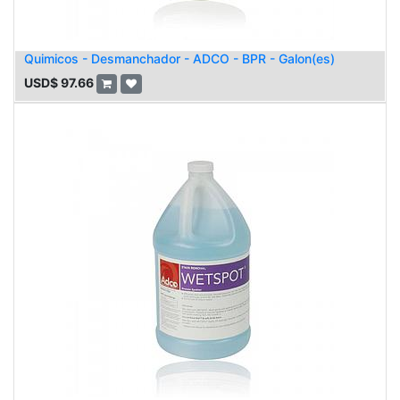
Quimicos - Desmanchador - ADCO - BPR - Galon(es)
USD$
97.66