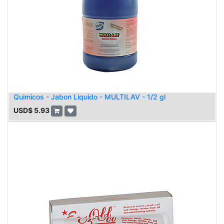
Quimicos - Jabon Liquido - MULTILAV - 1/2 gl
USD$
5.93