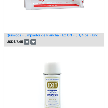
Quimicos - Limpiador de Plancha - Ez Off - 5 1/4 oz - Und
USD$
7.45