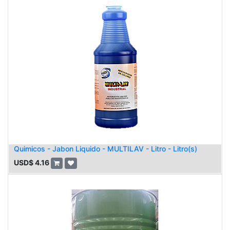
Quimicos - Jabon Liquido - MULTILAV - Litro - Litro(s)
USD$
4.16