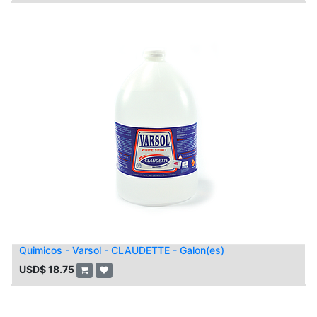
Quimicos - Varsol - CLAUDETTE - Galon(es)
USD$
18.75