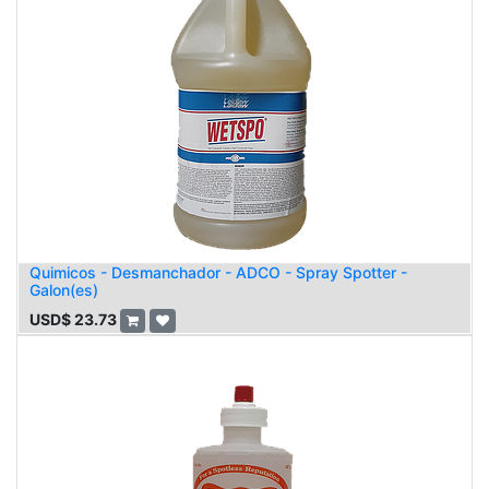
Quimicos - Desmanchador - ADCO - Spray Spotter -
Galon(es)
USD$
23.73