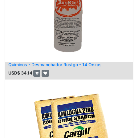
Quimicos - Desmanchador Rustgo - 14 Onzas
USD$
34.14