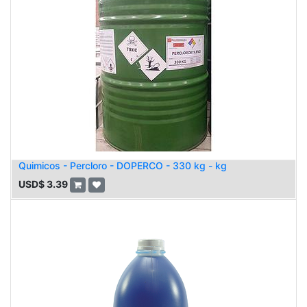
Quimicos - Percloro - DOPERCO - 330 kg - kg
USD$
3.39