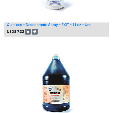
Quimicos - Desodorante Spray - EXIT - 11 oz - Und
USD$
7.32