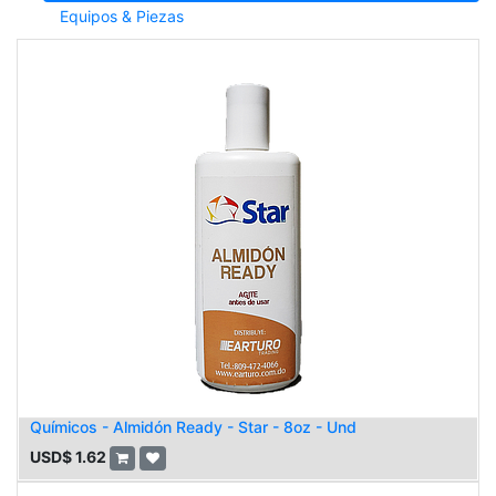
Equipos & Piezas
Químicos - Almidón Ready - Star - 8oz - Und
USD$
1.62