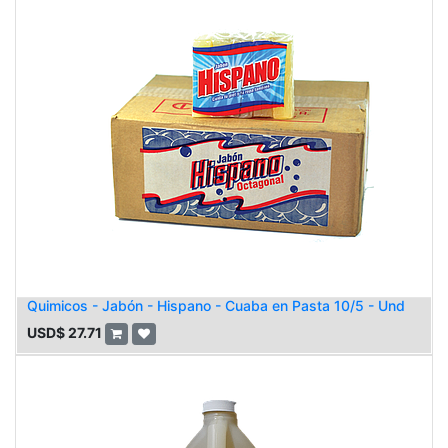
Quimicos - Jabón - Hispano - Cuaba en Pasta 10/5 - Und
USD$
27.71