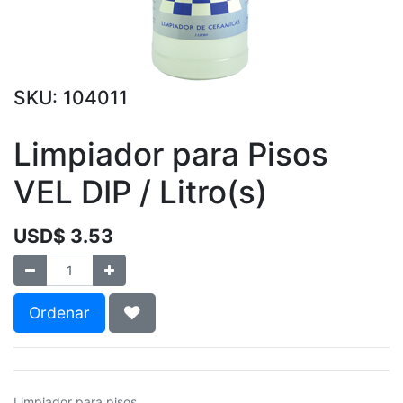
SKU:
104011
Limpiador para Pisos
VEL DIP / Litro(s)
USD$
3.53
Ordenar
Limpiador para pisos.