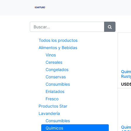
Todos los productos
Alimentos y Bebidas
Vinos
Cereales
Congelados
Quim
Rust
Conservas
USD
Consumibles
Enlatados
Fresco
Productos Star
Lavandería
Consumibles
Quimi
Químicos