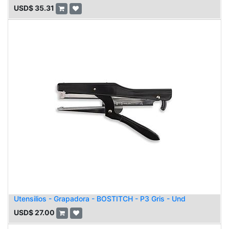
USD$
35.31
Utensilios - Grapadora - BOSTITCH - P3 Gris - Und
USD$
27.00