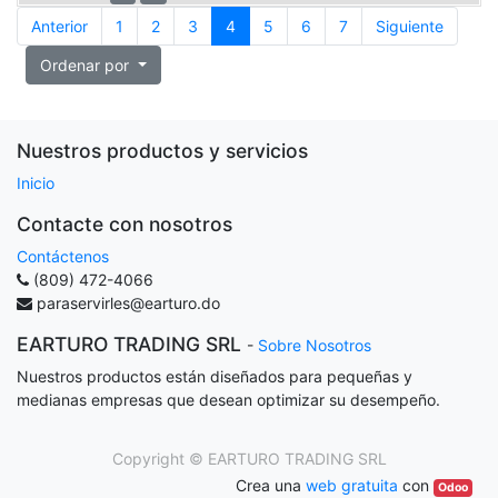
Anterior
1
2
3
4
5
6
7
Siguiente
Ordenar por
Nuestros productos y servicios
Inicio
Contacte con nosotros
Contáctenos
(809) 472-4066
paraservirles@earturo.do
EARTURO TRADING SRL
-
Sobre Nosotros
Nuestros productos están diseñados para pequeñas y
medianas empresas que desean optimizar su desempeño.
Copyright ©
EARTURO TRADING SRL
Crea una
web gratuita
con
Odoo