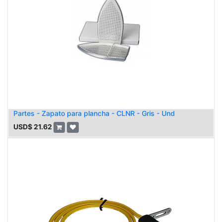
Partes - Zapato para plancha - CLNR - Gris - Und
USD$
21.62