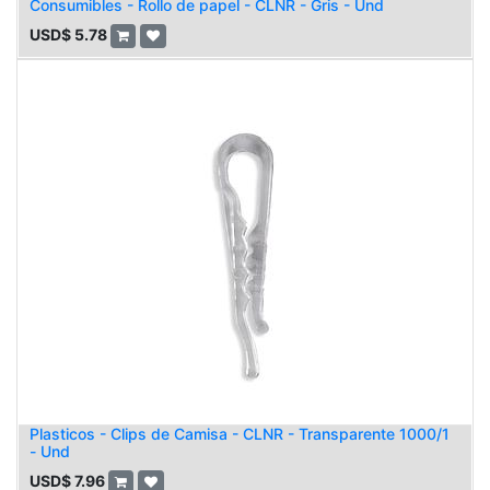
Consumibles - Rollo de papel - CLNR - Gris - Und
USD$
5.78
Plasticos - Clips de Camisa - CLNR - Transparente 1000/1
- Und
USD$
7.96