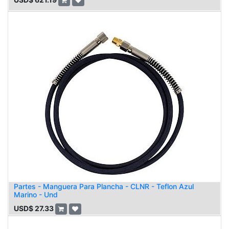
Partes - Manguera Para Plancha - CLNR - Teflon Azul
Marino - Und
USD$
27.33