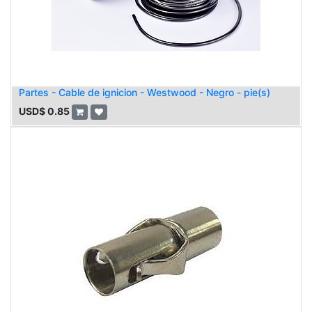
Partes - Cable de ignicion - Westwood - Negro - pie(s)
USD$
0.85