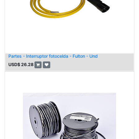
Partes - Interruptor fotocelda - Fulton - Und
USD$
26.28