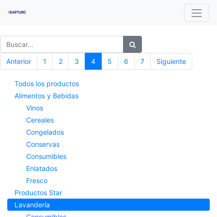
Anterior
1
2
3
4
5
6
7
Siguiente
Todos los productos
Alimentos y Bebidas
Vinos
Cereales
Congelados
Conservas
Consumibles
Enlatados
Fresco
Productos Star
Lavandería
Consumibles