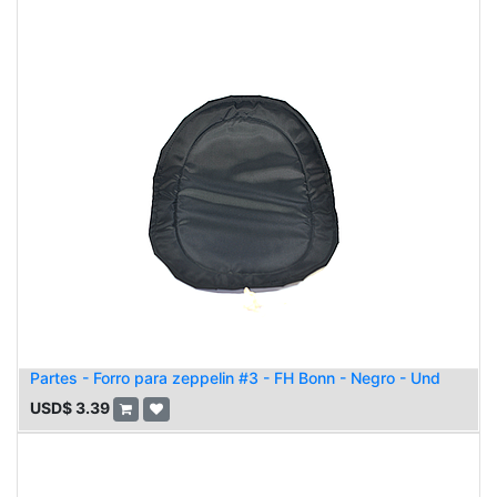
Partes - Forro para zeppelin #3 - FH Bonn - Negro - Und
USD$
3.39