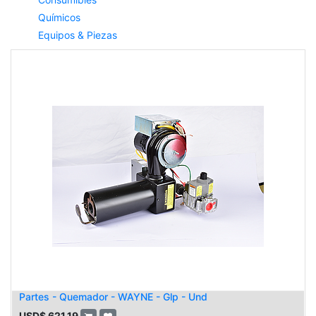
Químicos
Equipos & Piezas
Partes - Quemador - WAYNE - Glp - Und
USD$
621.19