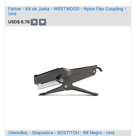
Partes - Kit de Junta - WESTWOOD - Nylon Flex Coupling -
Und
USD$
6.78
Utensilios - Grapadora - BOSTITCH - B8 Negro - Und