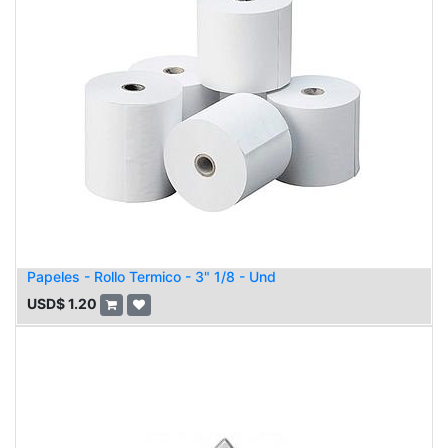
Papeles - Rollo Termico - 3" 1/8 - Und
USD$
1.20