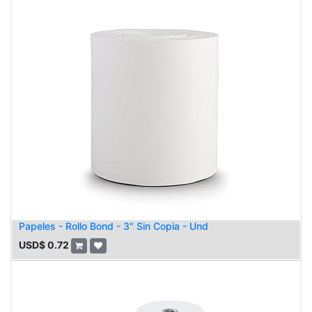
Papeles - Rollo Bond - 3" Sin Copia - Und
USD$
0.72