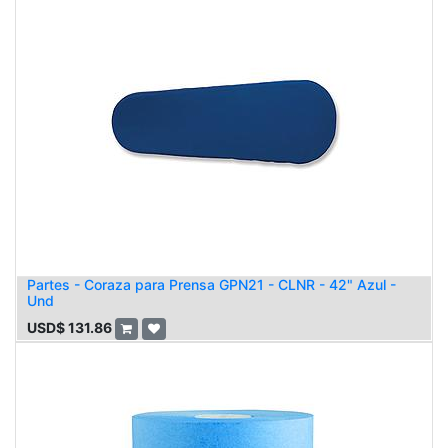
Partes - Coraza para Prensa GPN21 - CLNR - 42" Azul -
Und
USD$
131.86