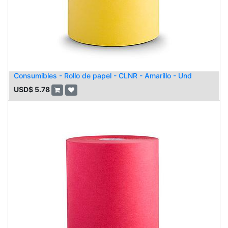
Consumibles - Rollo de papel - CLNR - Amarillo - Und
USD$
5.78